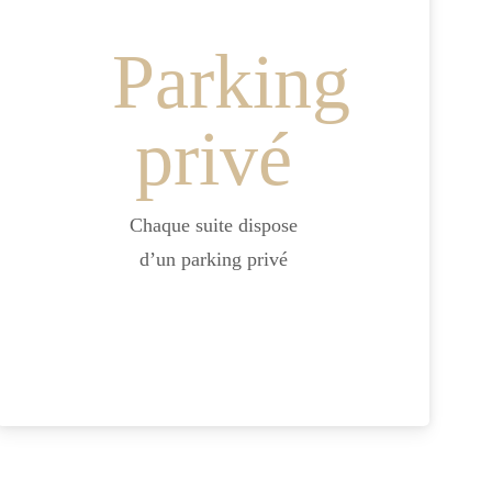
Parking
privé
Chaque suite dispose
d’un parking privé