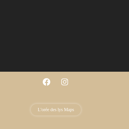
L'orée des lys Maps